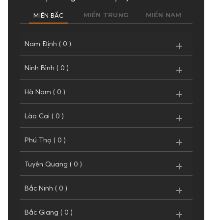
MIỀN BẮC
MIỀN TRUNG
MIỀN NAM
Nam Định ( 0 )
Ninh Bình ( 0 )
Hà Nam ( 0 )
Lào Cai ( 0 )
Phú Thọ ( 0 )
Tuyên Quang ( 0 )
Bắc Ninh ( 0 )
Bắc Giang ( 0 )