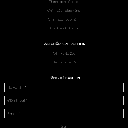
Chính sách bảo mật
Chính sách giao hàng
Chính sách bảo hành
Chính sách đổi trả
SẢN PHẨM
SPC VFLOOR
HOT TREND 2024
Herringbone 6.5
ĐĂNG KÝ
BẢN TIN