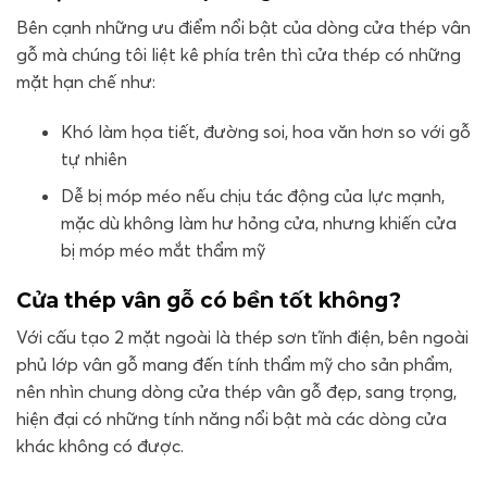
Bên cạnh những ưu điểm nổi bật của dòng cửa thép vân
gỗ mà chúng tôi liệt kê phía trên thì cửa thép có những
mặt hạn chế như:
Khó làm họa tiết, đường soi, hoa văn hơn so với gỗ
tự nhiên
Dễ bị móp méo nếu chịu tác động của lực mạnh,
mặc dù không làm hư hỏng cửa, nhưng khiến cửa
bị móp méo mắt thẩm mỹ
Cửa thép vân gỗ có bền tốt không?
Với cấu tạo 2 mặt ngoài là thép sơn tĩnh điện, bên ngoài
phủ lớp vân gỗ mang đến tính thẩm mỹ cho sản phẩm,
nên nhìn chung dòng cửa thép vân gỗ đẹp, sang trọng,
hiện đại có những tính năng nổi bật mà các dòng cửa
khác không có được.