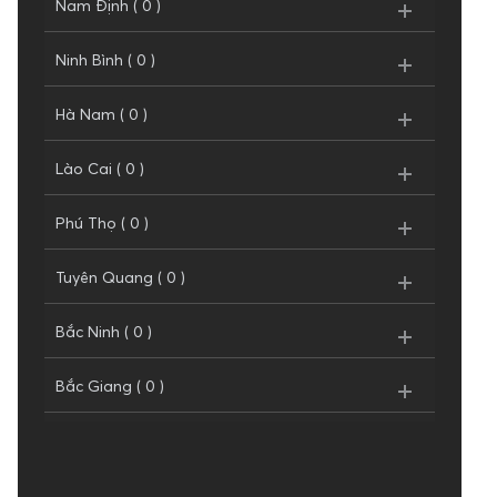
Nam Định ( 0 )
Ninh Bình ( 0 )
Hà Nam ( 0 )
Lào Cai ( 0 )
Phú Thọ ( 0 )
Tuyên Quang ( 0 )
Bắc Ninh ( 0 )
Bắc Giang ( 0 )
Hà Nội ( 2 )
Thái nguyên ( 0 )