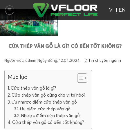
Skip
VI
EN
to
content
CỬA THÉP VÂN GỖ LÀ GÌ? CÓ BỀN TỐT KHÔNG?
Người viết: admin
Ngày đăng:
12.04.2024
Tin chuyên ngành
Mục lục
Cửa thép vân gỗ là gì?
Cửa thép vân gỗ dùng cho vị trí nào?
Ưu nhược điểm cửa thép vân gỗ
Ưu điểm cửa thép vân gỗ
Nhược điểm cửa thép vân gỗ
Cửa thép vân gỗ có bền tốt không?